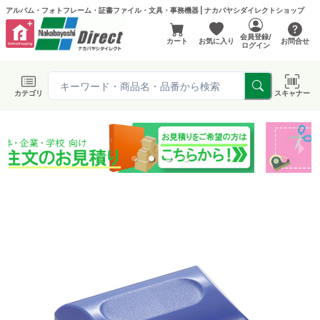
アルバム・フォトフレーム・証書ファイル・文具・事務機器 | ナカバヤシダイレクトショップ
会員登録/
カート
お気に入り
お問合せ
ログイン
カテゴリ
スキャナー