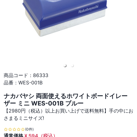
商品コード：
86333
品番：
WES-001B
ナカバヤシ 両面使えるホワイトボードイレー
ザー ミニ WES-001B ブルー
【2980円（税込）以上お買い上げで送料無料】手の中にお
さまるミニサイズ!
(0件)
通常価格
¥
594
（税込）