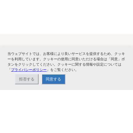
当ウェブサイトでは、お客様により良いサービスを提供するため、クッキ
関連サービス
ーを利用しています。クッキーの使用に同意いただける場合は「同意」ボ
タンをクリックしてください。クッキーに関する情報や設定については
「
プライバシーポリシー
」をご覧ください。
拒否する
同意する