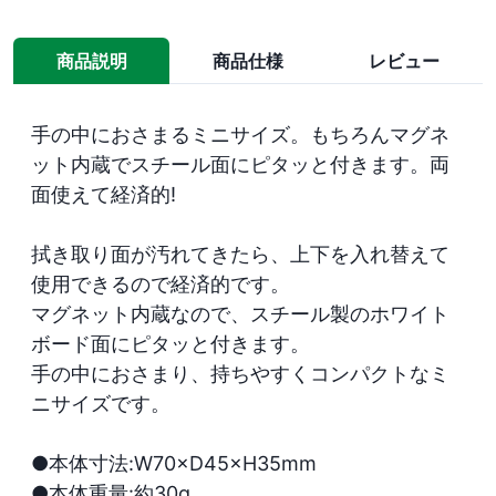
商品説明
商品仕様
レビュー
手の中におさまるミニサイズ。もちろんマグネ
ット内蔵でスチール面にピタッと付きます。両
面使えて経済的!

拭き取り面が汚れてきたら、上下を入れ替えて
使用できるので経済的です。

マグネット内蔵なので、スチール製のホワイト
ボード面にピタッと付きます。

手の中におさまり、持ちやすくコンパクトなミ
ニサイズです。

●本体寸法:W70×D45×H35mm

●本体重量:約30g
