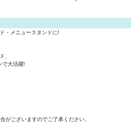
ド・メニュースタンドに!

ド、

で大活躍!

場合がございますのでご了承ください。