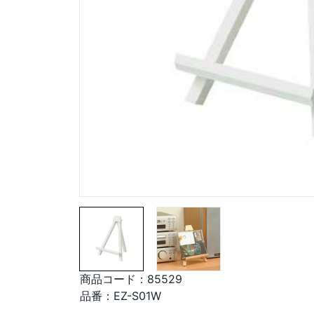
商品コード：
85529
品番：
EZ-S01W