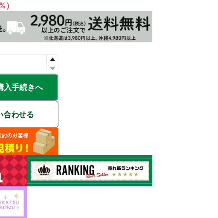
1%）
購入手続きへ
い合わせる