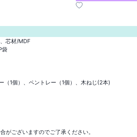
材/MDF



1個）、ペントレー（1個）、木ねじ(2本)

場合がございますのでご了承ください。