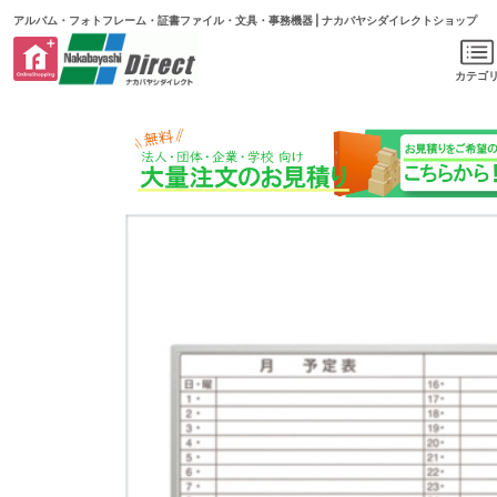
アルバム・フォトフレーム・証書ファイル・文具・事務機器 | ナカバヤシダイレクトショップ
カテゴ