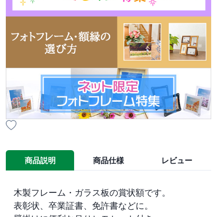
商品説明
商品仕様
レビュー
木製フレーム・ガラス板の賞状額です。

表彰状、卒業証書、免許書などに。
