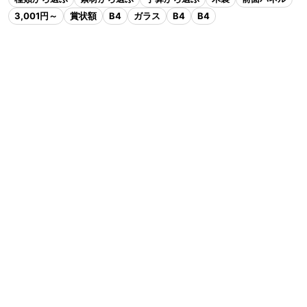
3,001円～
賞状額
B4
ガラス
B4
B4