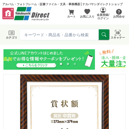
アルバム・フォトフレーム・証書ファイル・文具・事務機器 | ナカバヤシダイレクトショップ
会員登録/
カート
お気に入り
お問合せ
ログイン
カテゴリ
スキャナー