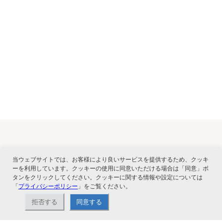
関連サービス
当ウェブサイトでは、お客様により良いサービスを提供するため、クッキ
ーを利用しています。クッキーの使用に同意いただける場合は「同意」ボ
タンをクリックしてください。クッキーに関する情報や設定については
「
プライバシーポリシー
」をご覧ください。
拒否する
同意する