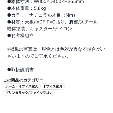
●本体寸法：W600×D400×H355mm

●本体重量：5.8kg

●カラー：ナチュラル木目（Nm）

●材質：天板/mDF PVC貼り、脚部/スチール　
粉体塗装、キャスター/ナイロン

●お客様組立

※掲載の写真は、現物とは色彩が異なる場合がご
ざいますのでご了承ください。

●取扱説明書
この商品のカテゴリー
ホーム・オフィス家具
オフィス家具
プリンタラック/ファイルワゴン