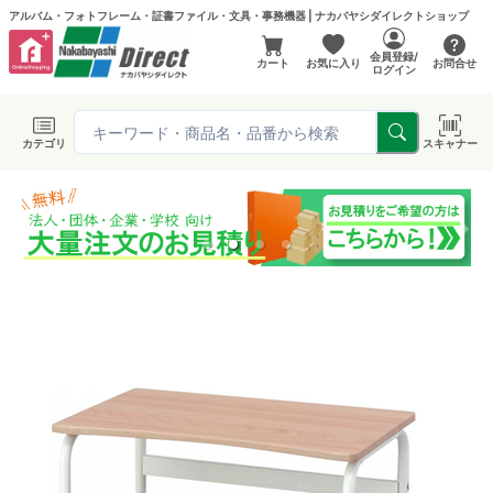
アルバム・フォトフレーム・証書ファイル・文具・事務機器 | ナカバヤシダイレクトショップ
会員登録/
カート
お気に入り
お問合せ
ログイン
カテゴリ
スキャナー