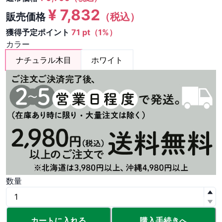
¥
7,832
販売価格
（税込）
獲得予定ポイント
71 pt（1%）
カラー
ナチュラル木目
ホワイト
数量
カートに入れる
購入手続きへ