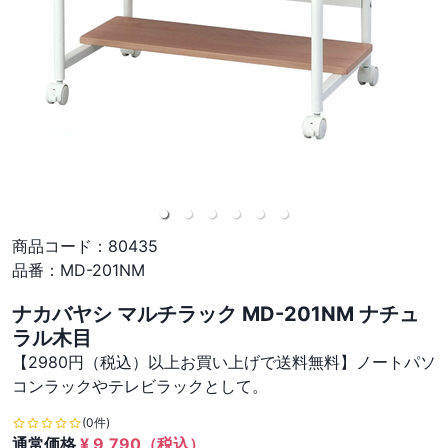
商品コード：
80435
品番：
MD-201NM
ナカバヤシ マルチラック MD-201NM ナチュ
ラル木目
【2980円（税込）以上お買い上げで送料無料】ノートパソ
コンラックやテレビラックとして。
(0件)
通常価格
¥
9,790
（税込）