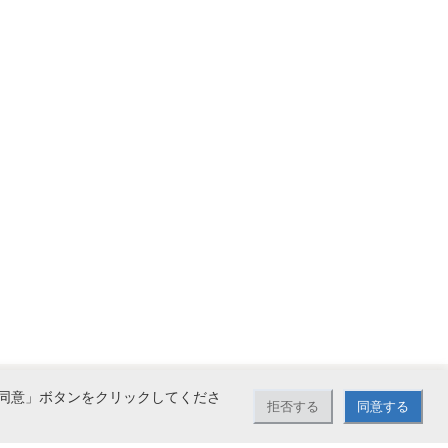
同意」ボタンをクリックしてくださ
拒否する
同意する