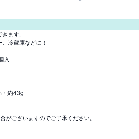
きます。

、冷蔵庫などに！

入

・約43g

場合がございますのでご了承ください。