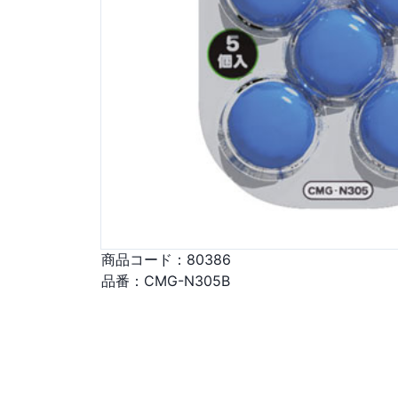
商品コード：
80386
品番：
CMG-N305B