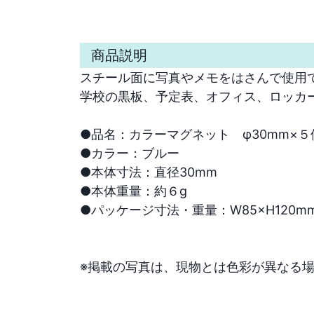
商品説明
スチール面に写真やメモをはさんで使用で
学校の黒板、予定表、オフィス、ロッカー
●品名：カラーマグネット　φ30mm×５個
●カラー：ブルー

●本体寸法：直径30mm

●本体重量：約６g

●パッケージ寸法・重量：W85×H120mm
※掲載の写真は、現物とは色彩が異なる