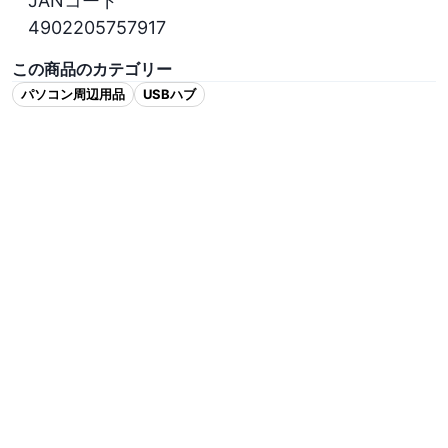
JANコード

4902205757917
この商品のカテゴリー
パソコン周辺用品
USBハブ