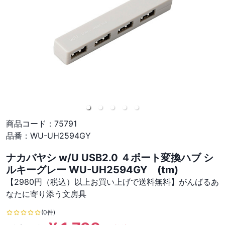
商品コード：
75791
品番：
WU-UH2594GY
ナカバヤシ w/U USB2.0 ４ポート変換ハブ シ
ルキーグレー WU-UH2594GY (tm)
【2980円（税込）以上お買い上げで送料無料】がんばるあ
なたに寄り添う文房具
(0件)