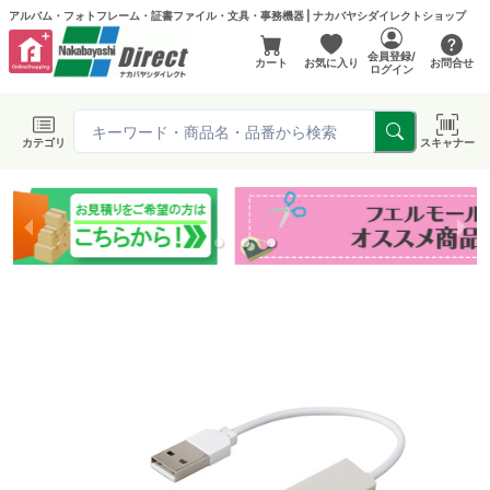
アルバム・フォトフレーム・証書ファイル・文具・事務機器 | ナカバヤシダイレクトショップ
会員登録/
カート
お気に入り
お問合せ
ログイン
カテゴリ
スキャナー