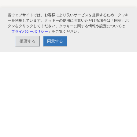
当ウェブサイトでは、お客様により良いサービスを提供するため、クッキ
関連サービス
ーを利用しています。クッキーの使用に同意いただける場合は「同意」ボ
タンをクリックしてください。クッキーに関する情報や設定については
「
プライバシーポリシー
」をご覧ください。
拒否する
同意する