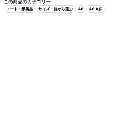
この商品のカテゴリー
ノート・紙製品
サイズ・罫から選ぶ
A6
A6 A罫