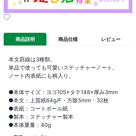
商品説明
商品仕様
レビュー
本文罫線は3種類。

単品で使っても可愛いステッチャーノート。

ノート内表紙にも柄入り。

●本体サイズ：ヨコ105×タテ148×厚み3mm

●本文：上質紙64g/F・方眼5mm・32枚

●表紙：コートボール紙

●製本：ステッチャー製本

●本体重量：40g