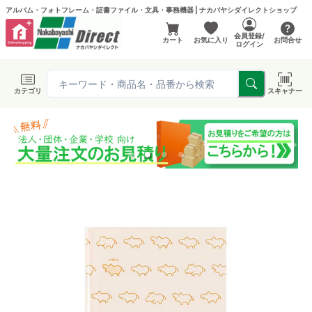
アルバム・フォトフレーム・証書ファイル・文具・事務機器 | ナカバヤシダイレクトショップ
会員登録/
カート
お気に入り
お問合せ
ログイン
カテゴリ
スキャナー