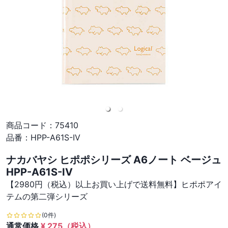
商品コード：
75410
品番：
HPP-A61S-IV
ナカバヤシ ヒポポシリーズ A6ノート ベージュ
HPP-A61S-IV
【2980円（税込）以上お買い上げで送料無料】ヒポポアイ
テムの第二弾シリーズ
(0件)
通常価格
¥
275
（税込）