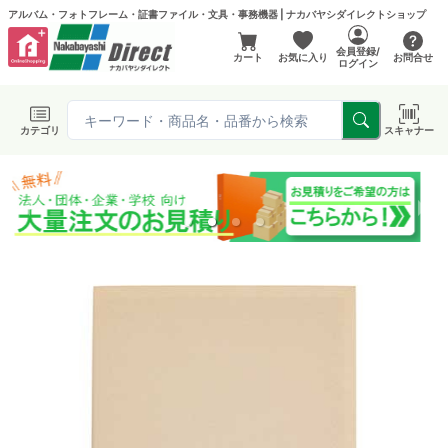
アルバム・フォトフレーム・証書ファイル・文具・事務機器 | ナカバヤシダイレクトショップ
会員登録/
カート
お気に入り
お問合せ
ログイン
カテゴリ
スキャナー