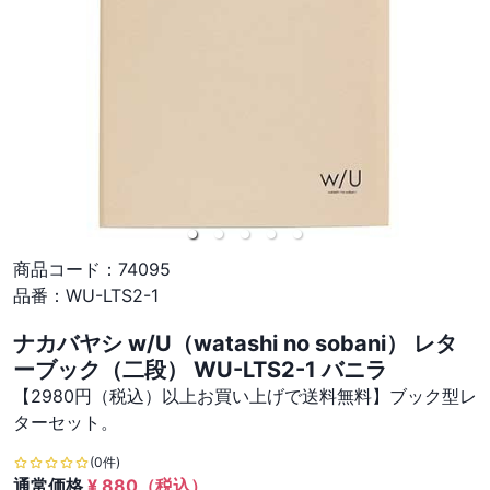
商品コード：
74095
品番：
WU-LTS2-1
ナカバヤシ w/U（watashi no sobani） レタ
ーブック（二段） WU-LTS2-1 バニラ
【2980円（税込）以上お買い上げで送料無料】ブック型レ
ターセット。
(0件)
通常価格
¥
880
（税込）