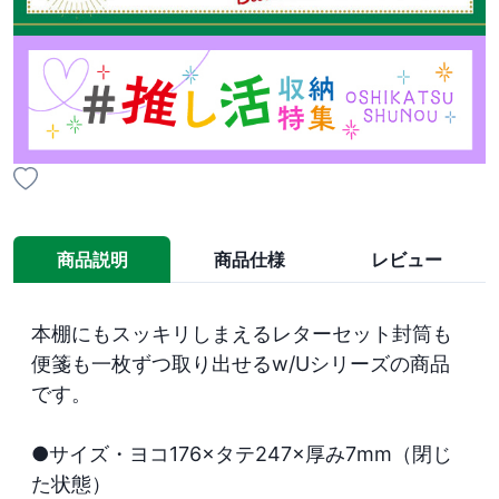
商品説明
商品仕様
レビュー
本棚にもスッキリしまえるレターセット封筒も
便箋も一枚ずつ取り出せるw/Uシリーズの商品
です。 

●サイズ・ヨコ176×タテ247×厚み7mm（閉じ
た状態）
