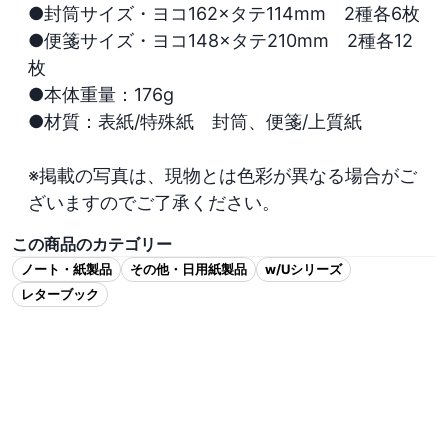
●封筒サイズ・ヨコ162×タテ114mm　2種各6枚

●便箋サイズ・ヨコ148×タテ210mm　2種各12
枚

●本体重量：176g　

●材質：表紙/特殊紙　封筒、便箋/上質紙

※掲載の写真は、現物とは色彩が異なる場合がご
ざいますのでご了承ください。
この商品のカテゴリー
ノート・紙製品
その他・日用紙製品
w/Uシリーズ
レターブック