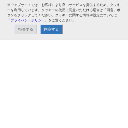
当ウェブサイトでは、お客様により良いサービスを提供するため、クッキ
関連サービス
ーを利用しています。クッキーの使用に同意いただける場合は「同意」ボ
タンをクリックしてください。クッキーに関する情報や設定については
「
プライバシーポリシー
」をご覧ください。
拒否する
同意する