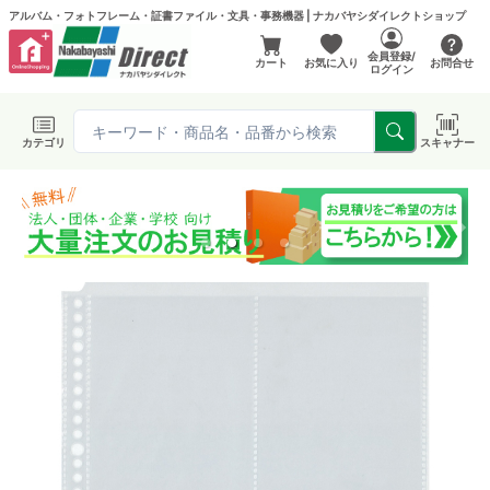
アルバム・フォトフレーム・証書ファイル・文具・事務機器 | ナカバヤシダイレクトショップ
会員登録/
カート
お気に入り
お問合せ
ログイン
カテゴリ
スキャナー