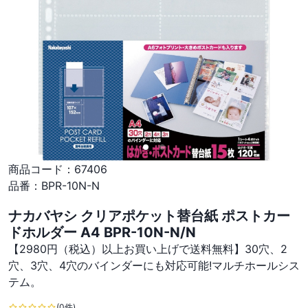
商品コード：
67406
品番：
BPR-10N-N
ナカバヤシ クリアポケット替台紙 ポストカー
ドホルダー A4 BPR-10N-N/N
【2980円（税込）以上お買い上げで送料無料】30穴、2
穴、3穴、4穴のバインダーにも対応可能!マルチホールシス
テム。
(0件)