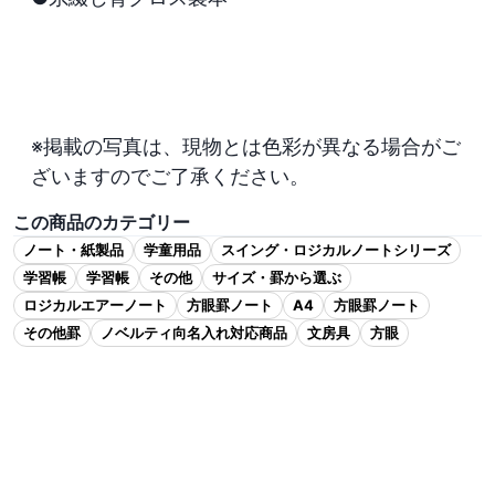
※掲載の写真は、現物とは色彩が異なる場合がご
ざいますのでご了承ください。
この商品のカテゴリー
ノート・紙製品
学童用品
スイング・ロジカルノートシリーズ
学習帳
学習帳
その他
サイズ・罫から選ぶ
ロジカルエアーノート
方眼罫ノート
A4
方眼罫ノート
その他罫
ノベルティ向名入れ対応商品
文房具
方眼