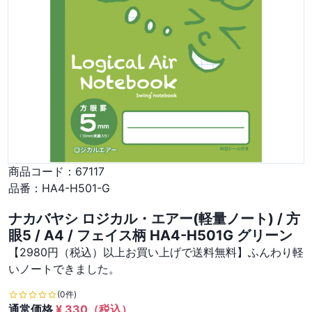
商品コード：
67117
品番：
HA4-H501-G
ナカバヤシ ロジカル・エアー(軽量ノート) / 方
眼5 / A4 / フェイス柄 HA4-H501G グリーン
【2980円（税込）以上お買い上げで送料無料】ふんわり軽
いノートできました。
(0件)
通常価格
¥
330
（税込）