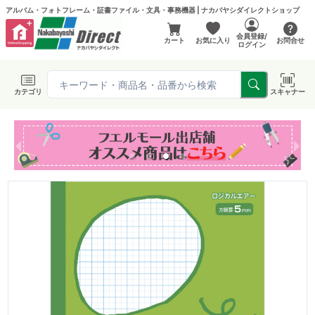
アルバム・フォトフレーム・証書ファイル・文具・事務機器 | ナカバヤシダイレクトショップ
会員登録/
カート
お気に入り
お問合せ
ログイン
カテゴリ
スキャナー