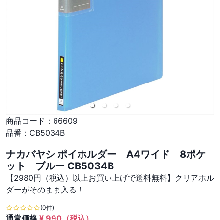
商品コード：
66609
品番：
CB5034B
ナカバヤシ ポイホルダー A4ワイド 8ポケ
ット ブルー CB5034B
【2980円（税込）以上お買い上げで送料無料】クリアホル
ダーがそのまま入る！
(0件)
通常価格
¥
990
（税込）