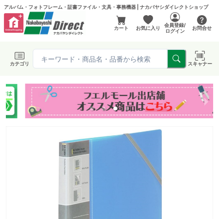
アルバム・フォトフレーム・証書ファイル・文具・事務機器 | ナカバヤシダイレクトショップ
会員登録/
カート
お気に入り
お問合せ
ログイン
カテゴリ
スキャナー