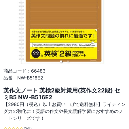
商品コード：
66483
品番：
NW-B516E2
英作文ノート 英検2級対策用(英作文22段) セ
ミB5 NW-B516E2
【2980円（税込）以上お買い上げで送料無料】ライティン
グ力の強化に！英語の作文や長文読解学習におすすめのノ
ートシリーズです！
(0件)