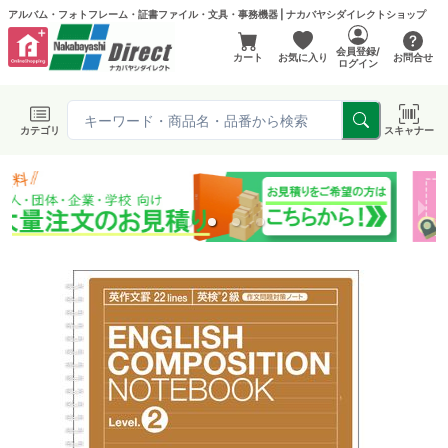
アルバム・フォトフレーム・証書ファイル・文具・事務機器 | ナカバヤシダイレクトショップ
会員登録/
カート
お気に入り
お問合せ
ログイン
カテゴリ
スキャナー