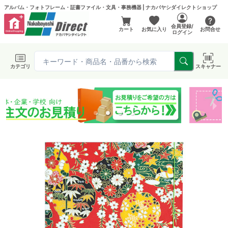
アルバム・フォトフレーム・証書ファイル・文具・事務機器 | ナカバヤシダイレクトショップ
会員登録/
カート
お気に入り
お問合せ
ログイン
カテゴリ
スキャナー