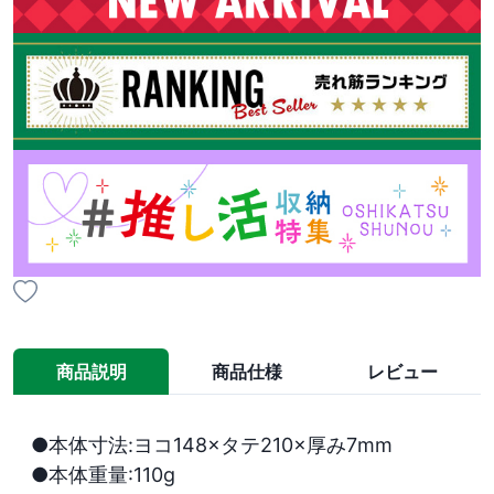
商品説明
商品仕様
レビュー
●本体寸法:ヨコ148×タテ210×厚み7mm

●本体重量:110g
