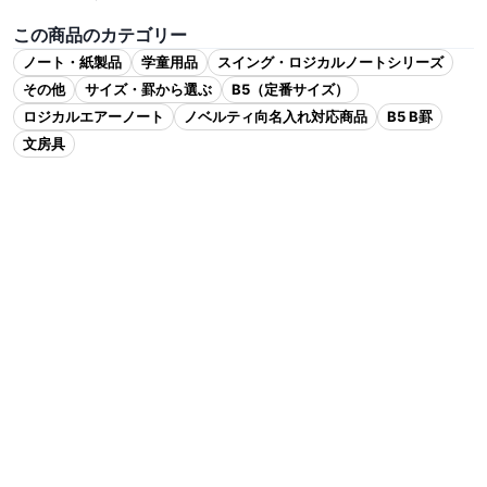
この商品のカテゴリー
ノート・紙製品
学童用品
スイング・ロジカルノートシリーズ
その他
サイズ・罫から選ぶ
B5（定番サイズ）
ロジカルエアーノート
ノベルティ向名入れ対応商品
B5 B罫
文房具