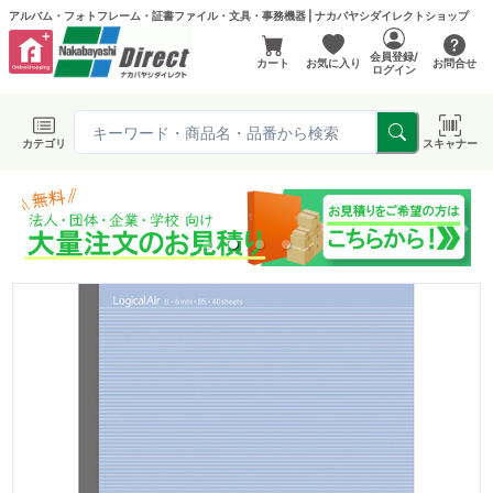
アルバム・フォトフレーム・証書ファイル・文具・事務機器 | ナカバヤシダイレクトショップ
会員登録/
カート
お気に入り
お問合せ
ログイン
カテゴリ
スキャナー