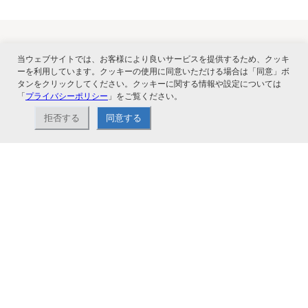
当ウェブサイトでは、お客様により良いサービスを提供するため、クッキ
関連サービス
ーを利用しています。クッキーの使用に同意いただける場合は「同意」ボ
タンをクリックしてください。クッキーに関する情報や設定については
「
プライバシーポリシー
」をご覧ください。
拒否する
同意する