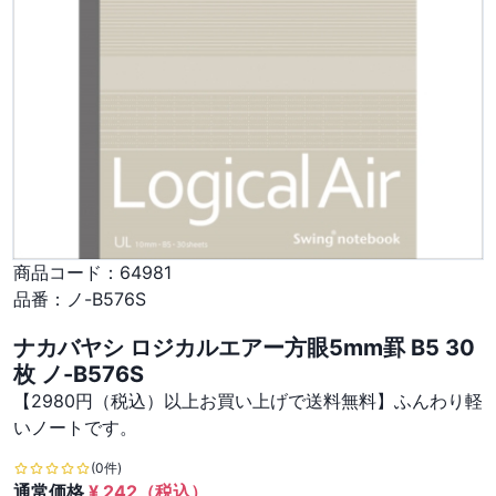
商品コード：
64981
品番：
ノ-B576S
ナカバヤシ ロジカルエアー方眼5mm罫 B5 30
枚 ノ-B576S
【2980円（税込）以上お買い上げで送料無料】ふんわり軽
いノートです。
(0件)
通常価格
¥
242
（税込）