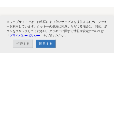
当ウェブサイトでは、お客様により良いサービスを提供するため、クッキ
関連サービス
ーを利用しています。クッキーの使用に同意いただける場合は「同意」ボ
タンをクリックしてください。クッキーに関する情報や設定については
「
プライバシーポリシー
」をご覧ください。
拒否する
同意する