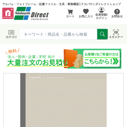
アルバム・フォトフレーム・証書ファイル・文具・事務機器 | ナカバヤシダイレクトショップ
会員登録/
カート
お気に入り
お問合せ
ログイン
カテゴリ
スキャナー