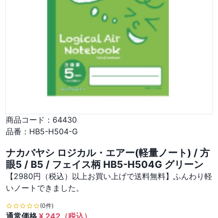
商品コード：
64430
品番：
HB5-H504-G
ナカバヤシ ロジカル・エアー(軽量ノート) / 方
眼5 / B5 / フェイス柄 HB5-H504G グリーン
【2980円（税込）以上お買い上げで送料無料】ふんわり軽
いノートできました。
(0件)
通常価格
¥
242
（税込）