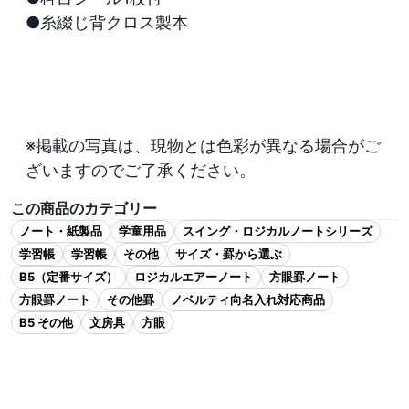
●糸綴じ背クロス製本

※掲載の写真は、現物とは色彩が異なる場合がご
ざいますのでご了承ください。
この商品のカテゴリー
ノート・紙製品
学童用品
スイング・ロジカルノートシリーズ
学習帳
学習帳
その他
サイズ・罫から選ぶ
B5（定番サイズ）
ロジカルエアーノート
方眼罫ノート
方眼罫ノート
その他罫
ノベルティ向名入れ対応商品
B5 その他
文房具
方眼