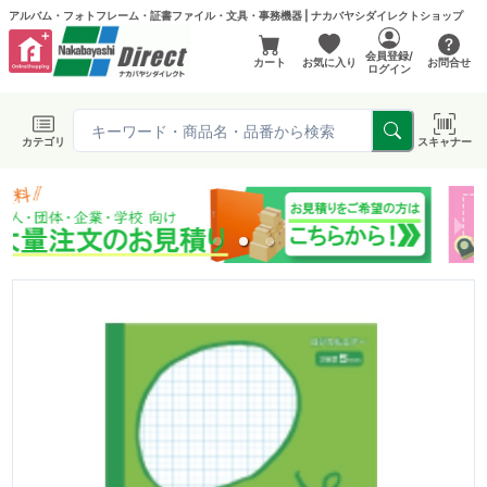
アルバム・フォトフレーム・証書ファイル・文具・事務機器 | ナカバヤシダイレクトショップ
会員登録/
カート
お気に入り
お問合せ
ログイン
カテゴリ
スキャナー