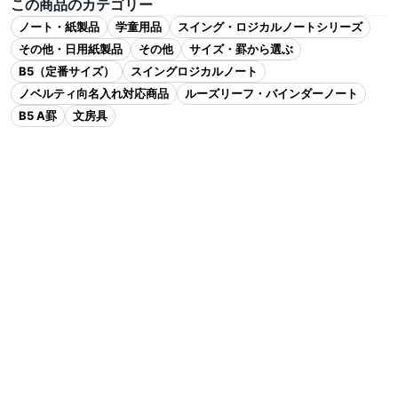
この商品のカテゴリー
ノート・紙製品
学童用品
スイング・ロジカルノートシリーズ
その他・日用紙製品
その他
サイズ・罫から選ぶ
B5（定番サイズ）
スイングロジカルノート
ノベルティ向名入れ対応商品
ルーズリーフ・バインダーノート
B5 A罫
文房具