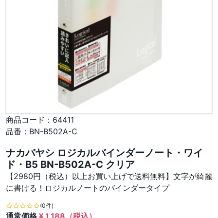
商品コード：
64411
品番：
BN-B502A-C
ナカバヤシ ロジカルバインダーノート・ワイ
ド・B5 BN-B502A-C クリア
【2980円（税込）以上お買い上げで送料無料】文字が綺麗
に書ける！ロジカルノートのバインダータイプ
(0件)
通常価格
¥
1,188
（税込）