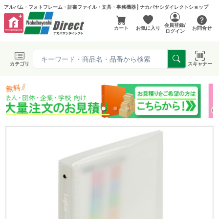
アルバム・フォトフレーム・証書ファイル・文具・事務機器 | ナカバヤシダイレクトショップ
会員登録/
カート
お気に入り
お問合せ
ログイン
カテゴリ
スキャナー