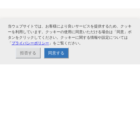
当ウェブサイトでは、お客様により良いサービスを提供するため、クッキ
関連サービス
ーを利用しています。クッキーの使用に同意いただける場合は「同意」ボ
タンをクリックしてください。クッキーに関する情報や設定については
「
プライバシーポリシー
」をご覧ください。
拒否する
同意する