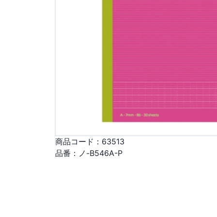
商品コード：
63513
品番：
ノ-B546A-P