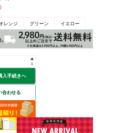
%）
オレンジ
グリーン
イエロー
購入手続きへ
い合わせる