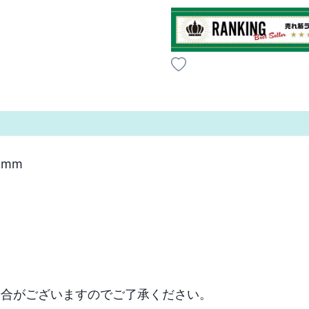
mm

場合がございますのでご了承ください。