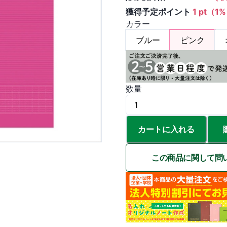
獲得予定ポイント
1 pt（1
カラー
ブルー
ピンク
数量
カートに入れる
この商品に関して問