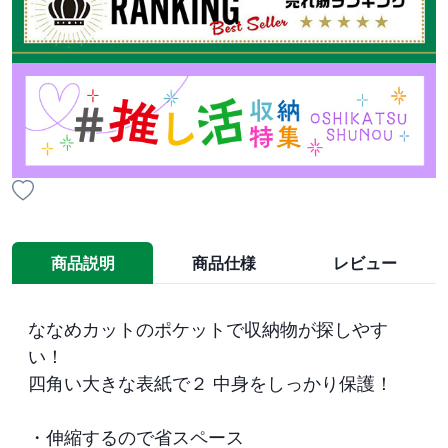
商品説明
商品仕様
レビュー
ななめカットのポケットで収納物が探しやす
い！

四角い大きな表紙で２ 中身をしっかり保護！

・伸縮するので省スペース
