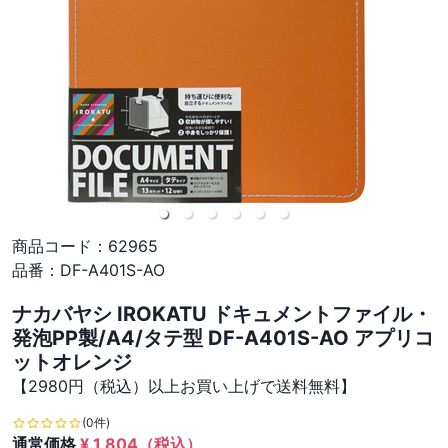
商品コード：
62965
品番：
DF-A401S-AO
ナカバヤシ IROKATU ドキュメントファイル・
発泡PP製/A4/タテ型 DF-A401S-AO アプリコ
ットオレンジ
【2980円（税込）以上お買い上げで送料無料】
(0件)
通常価格
¥
1,804
（税込）