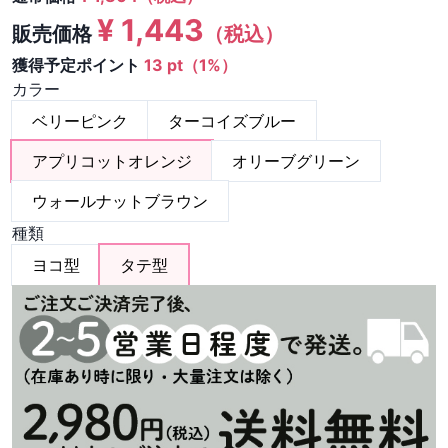
¥
1,443
販売価格
（税込）
獲得予定ポイント
13 pt（1%）
カラー
ベリーピンク
ターコイズブルー
アプリコットオレンジ
オリーブグリーン
ウォールナットブラウン
種類
ヨコ型
タテ型