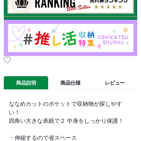
商品説明
商品仕様
レビュー
ななめカットのポケットで収納物が探しやす
い！

四角い大きな表紙で２ 中身をしっかり保護！

・伸縮するので省スペース
