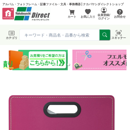
アルバム・フォトフレーム・証書ファイル・文具・事務機器 | ナカバヤシダイレクトショップ
会員登録/
カート
お気に入り
お問合せ
ログイン
カテゴリ
スキャナー