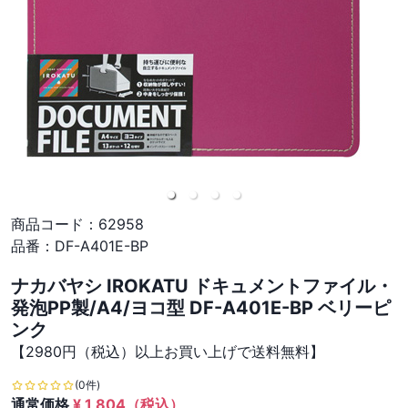
商品コード：
62958
品番：
DF-A401E-BP
ナカバヤシ IROKATU ドキュメントファイル・
発泡PP製/A4/ヨコ型 DF-A401E-BP ベリーピ
ンク
【2980円（税込）以上お買い上げで送料無料】
(0件)
通常価格
¥
1,804
（税込）