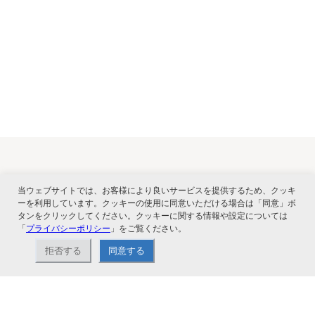
関連サービス
当ウェブサイトでは、お客様により良いサービスを提供するため、クッキ
ーを利用しています。クッキーの使用に同意いただける場合は「同意」ボ
タンをクリックしてください。クッキーに関する情報や設定については
「
プライバシーポリシー
」をご覧ください。
拒否する
同意する