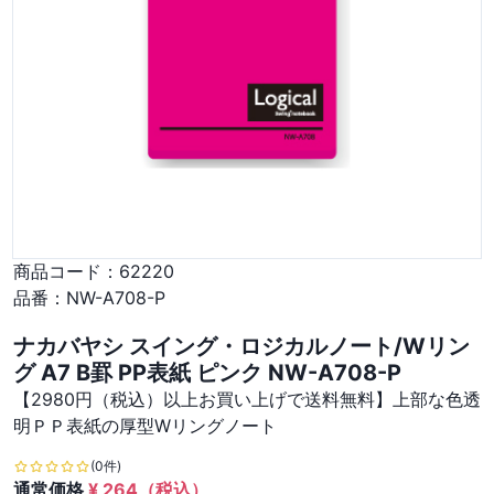
商品コード：
62220
品番：
NW-A708-P
ナカバヤシ スイング・ロジカルノート/Wリン
グ A7 B罫 PP表紙 ピンク NW-A708-P
【2980円（税込）以上お買い上げで送料無料】上部な色透
明ＰＰ表紙の厚型Wリングノート
(0件)
通常価格
¥
264
（税込）