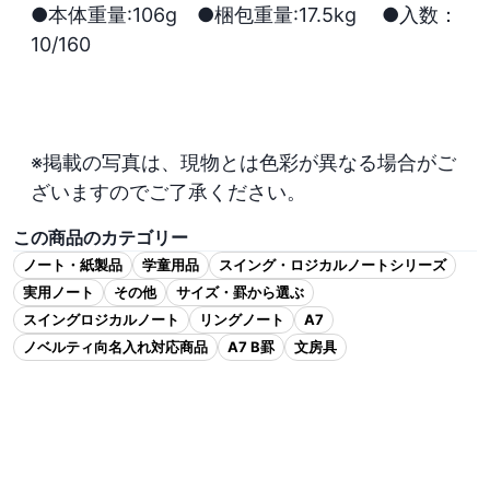
●本体重量:106g　●梱包重量:17.5kg　 ●入数：
10/160

※掲載の写真は、現物とは色彩が異なる場合がご
ざいますのでご了承ください。
この商品のカテゴリー
ノート・紙製品
学童用品
スイング・ロジカルノートシリーズ
実用ノート
その他
サイズ・罫から選ぶ
スイングロジカルノート
リングノート
A7
ノベルティ向名入れ対応商品
A7 B罫
文房具