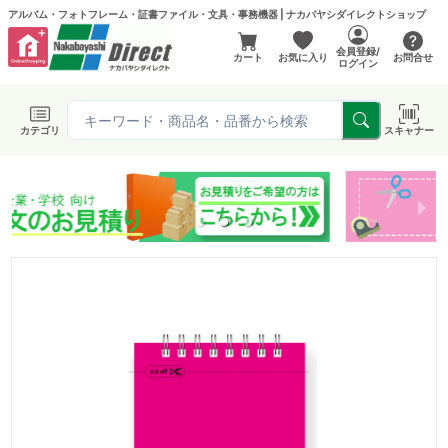
アルバム・フォトフレーム・証書ファイル・文具・事務機器 | ナカバヤシダイレクトショップ
会員登録/
カート
お気に入り
お問合せ
ログイン
カテゴリ
スキャナー