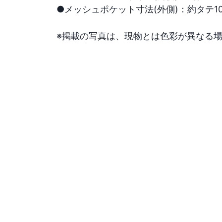
●メッシュポケット寸法(外側)：約タテ100
※掲載の写真は、現物とは色彩が異なる