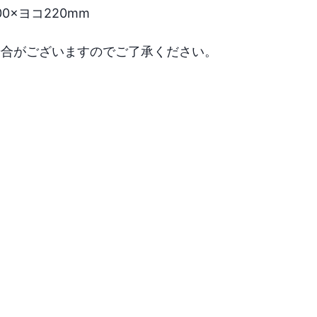
×ヨコ220mm

場合がございますのでご了承ください。