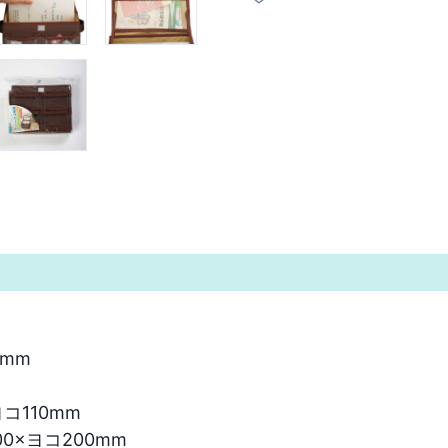
m 

10mm 

×ヨコ200mm 
