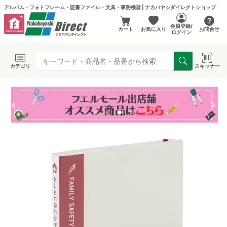
アルバム・フォトフレーム・証書ファイル・文具・事務機器 | ナカバヤシダイレクトショップ
会員登録/
カート
お気に入り
お問合せ
ログイン
カテゴリ
スキャナー