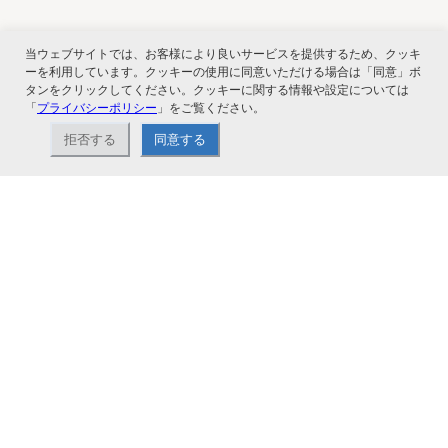
当ウェブサイトでは、お客様により良いサービスを提供するため、クッキ
関連サービス
ーを利用しています。クッキーの使用に同意いただける場合は「同意」ボ
タンをクリックしてください。クッキーに関する情報や設定については
「
プライバシーポリシー
」をご覧ください。
拒否する
同意する