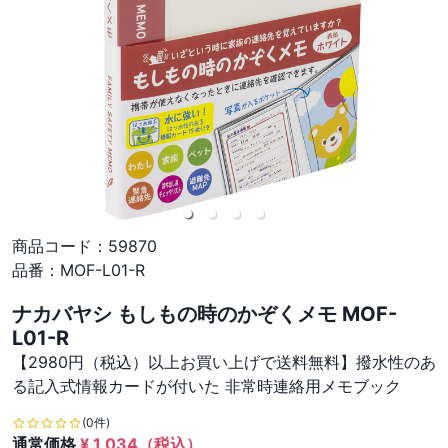
商品コード：
59870
品番：
MOF-L01-R
ナカバヤシ もしもの時のかぞくメモ MOF-
L01-R
【2980円（税込）以上お買い上げで送料無料】撥水性のあ
る記入式情報カードが付いた 非常時連絡用メモブック
(0件)
通常価格
¥
1,034
（税込）