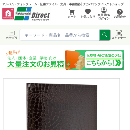
アルバム・フォトフレーム・証書ファイル・文具・事務機器 | ナカバヤシダイレクトショップ
会員登録/
カート
お気に入り
お問合せ
ログイン
カテゴリ
スキャナー