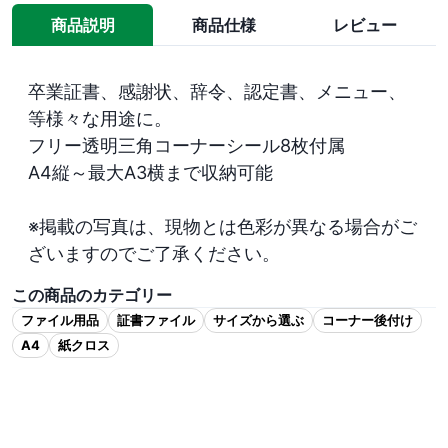
商品説明
商品仕様
レビュー
卒業証書、感謝状、辞令、認定書、メニュー、
等様々な用途に。

フリー透明三角コーナーシール8枚付属

A4縦～最大A3横まで収納可能

※掲載の写真は、現物とは色彩が異なる場合がご
ざいますのでご了承ください。
この商品のカテゴリー
ファイル用品
証書ファイル
サイズから選ぶ
コーナー後付け
A4
紙クロス