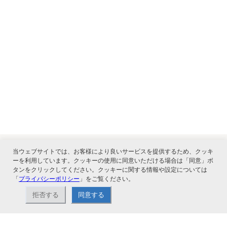
当ウェブサイトでは、お客様により良いサービスを提供するため、クッキ
ーを利用しています。クッキーの使用に同意いただける場合は「同意」ボ
関連サービス
タンをクリックしてください。クッキーに関する情報や設定については
「
プライバシーポリシー
」をご覧ください。
拒否する
同意する