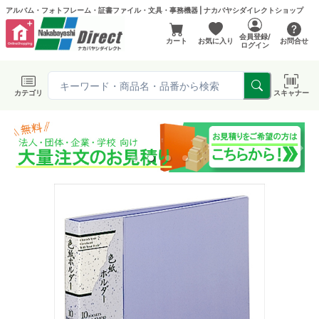
アルバム・フォトフレーム・証書ファイル・文具・事務機器 | ナカバヤシダイレクトショップ
会員登録/
カート
お気に入り
お問合せ
ログイン
カテゴリ
スキャナー