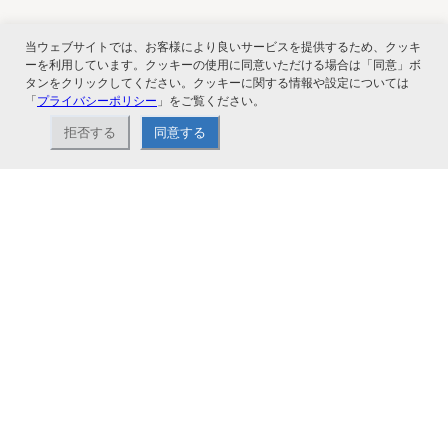
当ウェブサイトでは、お客様により良いサービスを提供するため、クッキ
関連サービス
ーを利用しています。クッキーの使用に同意いただける場合は「同意」ボ
タンをクリックしてください。クッキーに関する情報や設定については
「
プライバシーポリシー
」をご覧ください。
拒否する
同意する