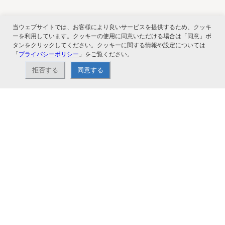
当ウェブサイトでは、お客様により良いサービスを提供するため、クッキ
関連サービス
ーを利用しています。クッキーの使用に同意いただける場合は「同意」ボ
タンをクリックしてください。クッキーに関する情報や設定については
「
プライバシーポリシー
」をご覧ください。
拒否する
同意する