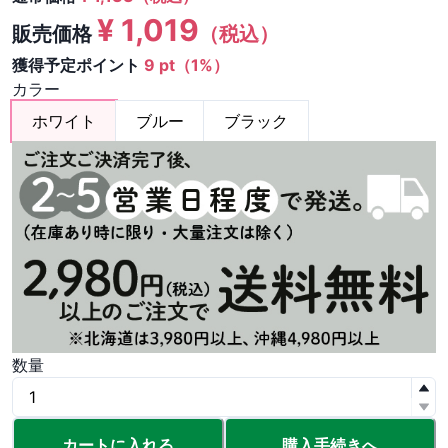
¥
1,019
販売価格
（税込）
獲得予定ポイント
9 pt（1%）
カラー
ホワイト
ブルー
ブラック
数量
カートに入れる
購入手続きへ