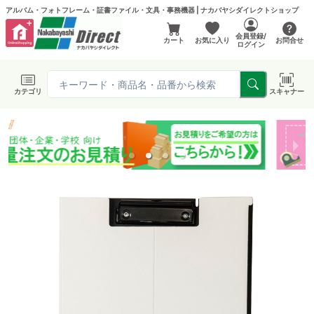
アルバム・フォトフレーム・証書ファイル・文具・事務機器 | ナカバヤシダイレクトショップ
会員登録/
カート
お気に入り
お問合せ
ログイン
カテゴリ
スキャナー