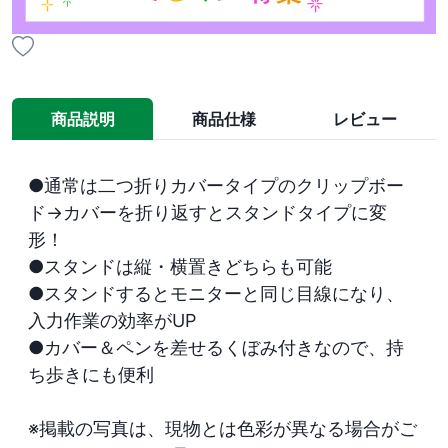
商品説明
商品仕様
レビュー
●通常は二つ折りカバータイプのクリップボー
ド→カバーを折り返すとスタンドタイプに変
形！

●スタンドは縦・横置きどちらも可能 

●スタンドするとモニターと同じ目線になり、
入力作業の効率がUP 

●カバー＆ペンを差せるくぼみ付きなので、持
ち歩きにも便利

※掲載の写真は、現物とは色彩が異なる場合がご