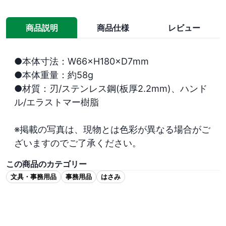
商品説明
商品仕様
レビュー
●本体寸法：W66×H180×D7mm

●本体重量：約58g

●材質：刃/ステンレス鋼(板厚2.2mm)、ハンド
ル/エラストマー樹脂

※掲載の写真は、現物とは色彩が異なる場合がご
ざいますのでご了承ください。
この商品のカテゴリー
文具・事務用品
事務用品
はさみ