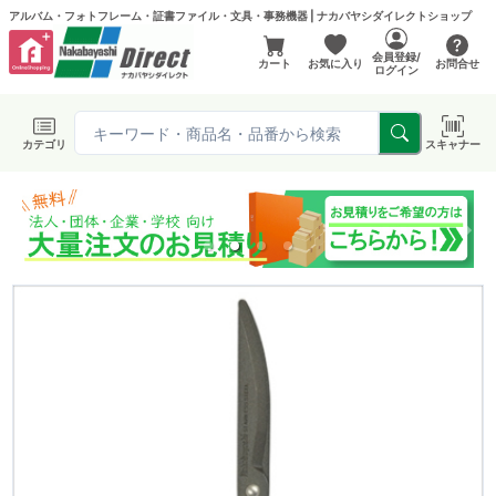
アルバム・フォトフレーム・証書ファイル・文具・事務機器 | ナカバヤシダイレクトショップ
会員登録/
カート
お気に入り
お問合せ
ログイン
カテゴリ
スキャナー