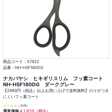
商品コード：
57922
品番：
NH-HSF180DG
ナカバヤシ ヒキギリスリム フッ素コート
NH-HSF180DG ダークグレー
【2980円（税込）以上お買い上げで送料無料】のりがつき
にくいフッ素コート
(0件)
通常価格
¥
1,870
（税込）