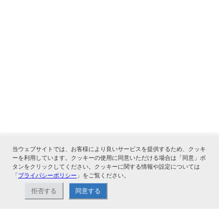
当ウェブサイトでは、お客様により良いサービスを提供するため、クッキ
ーを利用しています。クッキーの使用に同意いただける場合は「同意」ボ
関連サービス
タンをクリックしてください。クッキーに関する情報や設定については
「
プライバシーポリシー
」をご覧ください。
拒否する
同意する