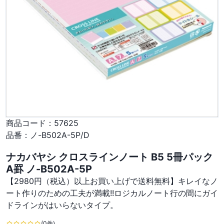
商品コード：
57625
品番：
ノ-B502A-5P/D
ナカバヤシ クロスラインノート B5 5冊パック
A罫 ノ-B502A-5P
【2980円（税込）以上お買い上げで送料無料】キレイなノ
ート作りのための工夫が満載!!ロジカルノート行の間にガイ
ドラインがはいらないタイプ。
(0件)