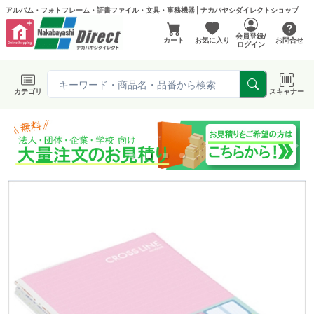
アルバム・フォトフレーム・証書ファイル・文具・事務機器 | ナカバヤシダイレクトショップ
会員登録/
カート
お気に入り
お問合せ
ログイン
カテゴリ
スキャナー