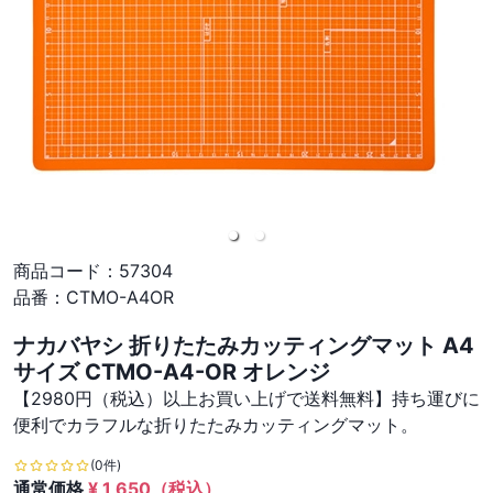
商品コード：
57304
品番：
CTMO-A4OR
ナカバヤシ 折りたたみカッティングマット A4
サイズ CTMO-A4-OR オレンジ
【2980円（税込）以上お買い上げで送料無料】持ち運びに
便利でカラフルな折りたたみカッティングマット。
(0件)
通常価格
¥
1,650
（税込）