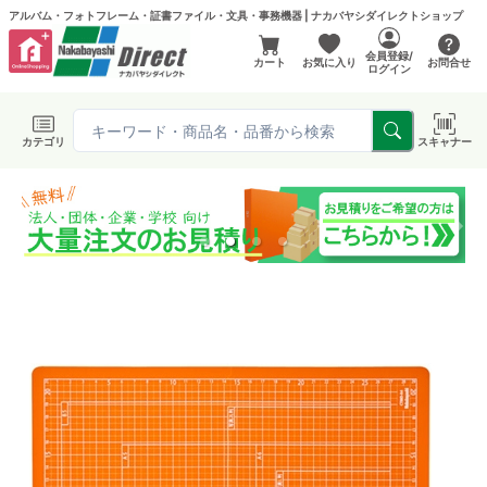
アルバム・フォトフレーム・証書ファイル・文具・事務機器 | ナカバヤシダイレクトショップ
会員登録/
カート
お気に入り
お問合せ
ログイン
カテゴリ
スキャナー