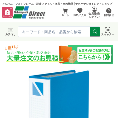
アルバム・フォトフレーム・証書ファイル・文具・事務機器 | ナカバヤシダイレクトショップ
会員登録/
カート
お気に入り
お問合せ
ログイン
カテゴリ
スキャナー