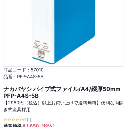
商品コード：
57010
品番：
PFP-A4S-5B
ナカバヤシ パイプ式ファイル/A4/綴厚50mm
PFP-A4S-5B
【2980円（税込）以上お買い上げで送料無料】便利な両開
き式金具採用
(0件)
通常価格
¥
1,650
（税込）