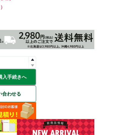
%）
購入手続きへ
い合わせる