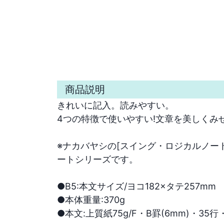
商品説明
きれいに記入。読みやすい。

4つの特徴で使いやすい!文章を美しくみ
※ナカバヤシの[スイング・ロジカルノー
ートシリーズです。

●B5:本文サイズ/ヨコ182×タテ257mm

●本体重量:370g

●本文:上質紙75g/F・B罫(6mm)・35行・