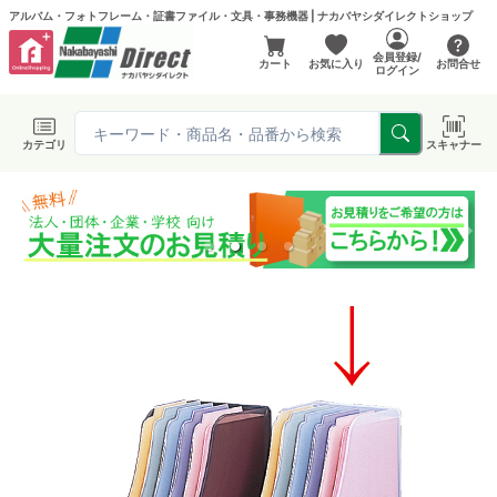
アルバム・フォトフレーム・証書ファイル・文具・事務機器 | ナカバヤシダイレクトショップ
会員登録/
カート
お気に入り
お問合せ
ログイン
カテゴリ
スキャナー