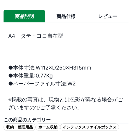
商品説明
商品仕様
レビュー
A4　タテ・ヨコ自在型

●本体寸法:W112×D250×H315mm

●本体重量:0.77Kg

●ペーパーファイル寸法:W2

※掲載の写真は、現物とは色彩が異なる場合がご
ざいますのでご了承ください。
この商品のカテゴリー
収納・整理用品
ホーム収納
インデックスファイルボックス