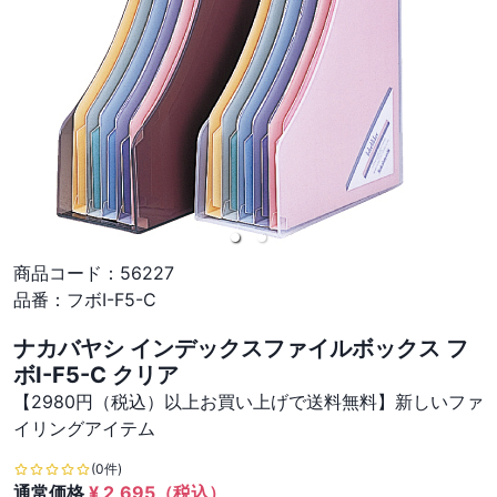
商品コード：
56227
品番：
フボI-F5-C
ナカバヤシ インデックスファイルボックス フ
ボI-F5-C クリア
【2980円（税込）以上お買い上げで送料無料】新しいファ
イリングアイテム
(0件)
通常価格
¥
2,695
（税込）