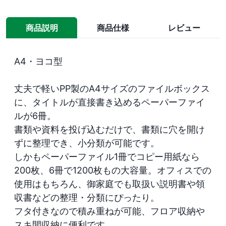
商品説明
商品仕様
レビュー
A4・ヨコ型

丈夫で軽いPP製のA4サイズのファイルボックス
に、タイトルが直接書き込めるペーパーファイ
ルが6冊。

書類や資料を投げ込むだけで、書類に穴を開け
ずに整理でき、小分類が可能です。

しかもペーパーファイル1冊でコピー用紙なら
200枚、6冊で1200枚もの大容量。オフィスでの
使用はもちろん、御家庭でも取扱い説明書や領
収書などの整理・分類にぴったり。

フタ付きなので積み重ねが可能、フロア収納や
スキ間収納に便利です。
