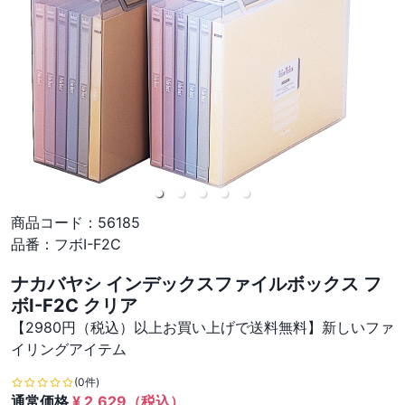
商品コード：
56185
品番：
フボI-F2C
ナカバヤシ インデックスファイルボックス フ
ボI-F2C クリア
【2980円（税込）以上お買い上げで送料無料】新しいファ
イリングアイテム
(0件)
通常価格
¥
2,629
（税込）