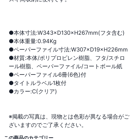
●本体寸法:W343×D130×H267mm(フタ含む)

●本体重量:0.94Kg

●ペーパーファイル寸法:W307×D19×H226mm

●材質:本体/ポリプロピレン樹脂、フタ/スチロ
ール樹脂、ペーパーファイル/コートボール紙

●ペーパーファイル6冊(6色)付

●タイトルラベル1枚付

●カラー:C(クリア)

※掲載の写真は、現物とは色彩が異なる場合がご
ざいますのでご了承ください。
この商品のカテゴリー