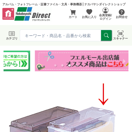
アルバム・フォトフレーム・証書ファイル・文具・事務機器 | ナカバヤシダイレクトショップ
会員登録/
カート
お気に入り
お問合せ
ログイン
カテゴリ
スキャナー