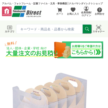
アルバム・フォトフレーム・証書ファイル・文具・事務機器 | ナカバヤシダイレクトショップ
会員登録/
カート
お気に入り
お問合せ
ログイン
カテゴリ
スキャナー