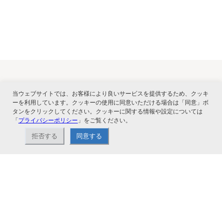
関連サービス
当ウェブサイトでは、お客様により良いサービスを提供するため、クッキ
ーを利用しています。クッキーの使用に同意いただける場合は「同意」ボ
タンをクリックしてください。クッキーに関する情報や設定については
「
プライバシーポリシー
」をご覧ください。
拒否する
同意する