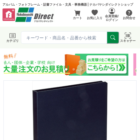
アルバム・フォトフレーム・証書ファイル・文具・事務機器 | ナカバヤシダイレクトショップ
会員登録/
カート
お気に入り
お問合せ
ログイン
カテゴリ
スキャナー