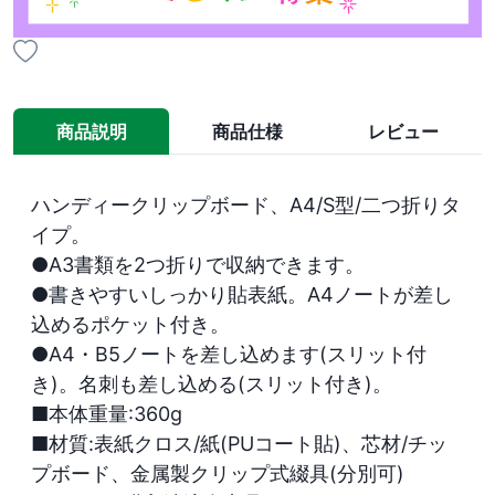
商品説明
商品仕様
レビュー
ハンディークリップボード、A4/S型/二つ折りタ
イプ。

●A3書類を2つ折りで収納できます。

●書きやすいしっかり貼表紙。A4ノートが差し
込めるポケット付き。

●A4・B5ノートを差し込めます(スリット付
き)。名刺も差し込める(スリット付き)。

■本体重量:360g

■材質:表紙クロス/紙(PUコート貼)、芯材/チッ
プボード、金属製クリップ式綴具(分別可)
