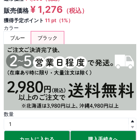
¥
1,276
販売価格
（税込）
獲得予定ポイント
11 pt（1%）
カラー
ブルー
ブラック
数量
カートに入れる
購入手続きへ