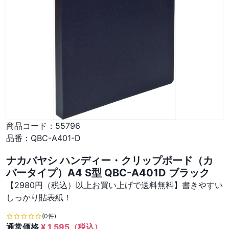
商品コード：
55796
品番：
QBC-A401-D
ナカバヤシ ハンディー・クリップボード（カ
バータイプ）A4 S型 QBC-A401D ブラック
【2980円（税込）以上お買い上げで送料無料】書きやすい
しっかり貼表紙！
(0件)
通常価格
¥
1,595
（税込）