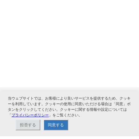
当ウェブサイトでは、お客様により良いサービスを提供するため、クッキ
ーを利用しています。クッキーの使用に同意いただける場合は「同意」ボ
関連サービス
タンをクリックしてください。クッキーに関する情報や設定については
「
プライバシーポリシー
」をご覧ください。
拒否する
同意する