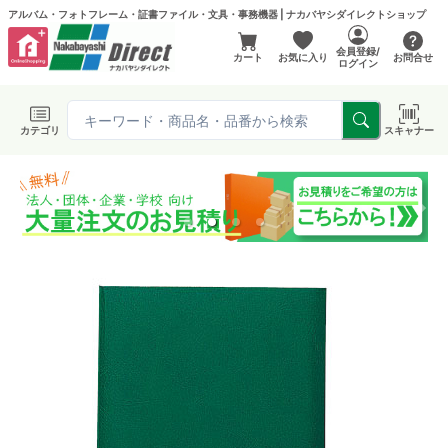
アルバム・フォトフレーム・証書ファイル・文具・事務機器 | ナカバヤシダイレクトショップ
会員登録/
カート
お気に入り
お問合せ
ログイン
カテゴリ
スキャナー