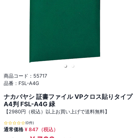
商品コード：
55717
品番：
FSL-A4G
ナカバヤシ 証書ファイル VPクロス貼りタイプ
A4判 FSL-A4G 緑
【2980円（税込）以上お買い上げで送料無料】
(0件)
通常価格
¥
847
（税込）