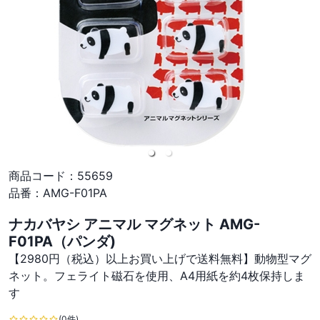
商品コード：
55659
品番：
AMG-F01PA
ナカバヤシ アニマル マグネット AMG-
F01PA（パンダ)
【2980円（税込）以上お買い上げで送料無料】動物型マグ
ネット。フェライト磁石を使用、A4用紙を約4枚保持しま
す
(0件)