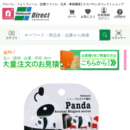
アルバム・フォトフレーム・証書ファイル・文具・事務機器 | ナカバヤシダイレクトショップ
会員登録/
カート
お気に入り
お問合せ
ログイン
カテゴリ
スキャナー