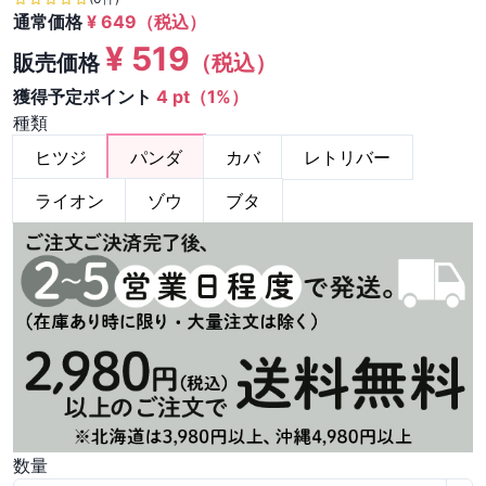
通常価格
¥
649
（税込）
¥
519
販売価格
（税込）
獲得予定ポイント
4 pt（1%）
種類
ヒツジ
パンダ
カバ
レトリバー
ライオン
ゾウ
ブタ
数量