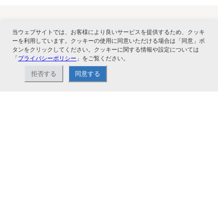
当ウェブサイトでは、お客様により良いサービスを提供するため、クッキ
関連サービス
ーを利用しています。クッキーの使用に同意いただける場合は「同意」ボ
タンをクリックしてください。クッキーに関する情報や設定については
「
プライバシーポリシー
」をご覧ください。
拒否する
同意する