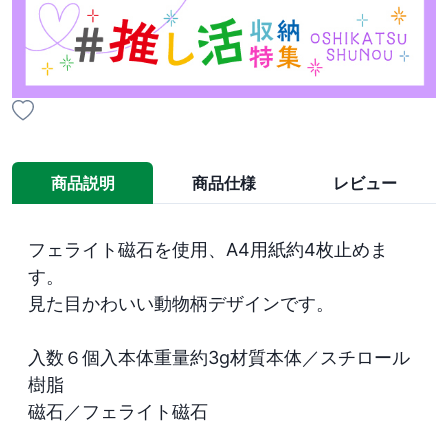
商品説明
商品仕様
レビュー
フェライト磁石を使用、A4用紙約4枚止めま
す。

見た目かわいい動物柄デザインです。

入数６個入本体重量約3g材質本体／スチロール
樹脂

磁石／フェライト磁石
