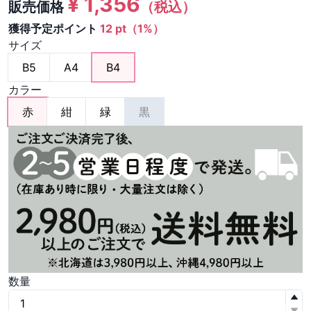
¥
1,356
販売価格
（税込）
獲得予定ポイント
12 pt（1%）
サイズ
B5
A4
B4
カラー
赤
紺
緑
黒
数量