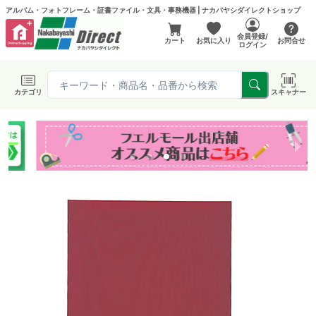
アルバム・フォトフレーム・証書ファイル・文具・事務機器 | ナカバヤシダイレクトショップ
会員登録/
カート
お気に入り
お問合せ
ログイン
カテゴリ
スキャナー