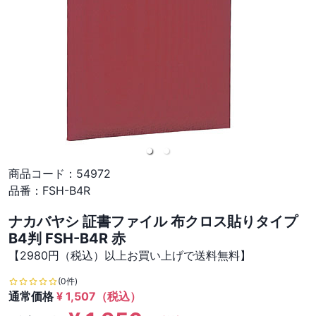
商品コード：
54972
品番：
FSH-B4R
ナカバヤシ 証書ファイル 布クロス貼りタイプ
B4判 FSH-B4R 赤
【2980円（税込）以上お買い上げで送料無料】
(0件)
通常価格
¥
1,507
（税込）