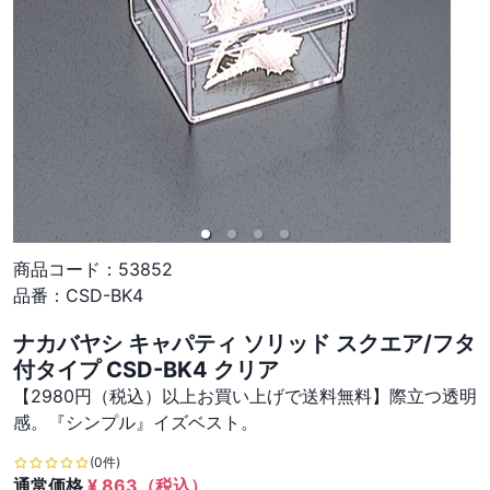
商品コード：
53852
品番：
CSD-BK4
ナカバヤシ キャパティ ソリッド スクエア/フタ
付タイプ CSD-BK4 クリア
【2980円（税込）以上お買い上げで送料無料】際立つ透明
感。『シンプル』イズベスト。
(0件)
通常価格
¥
863
（税込）