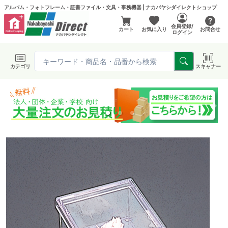
アルバム・フォトフレーム・証書ファイル・文具・事務機器 | ナカバヤシダイレクトショップ
会員登録/
カート
お気に入り
お問合せ
ログイン
カテゴリ
スキャナー