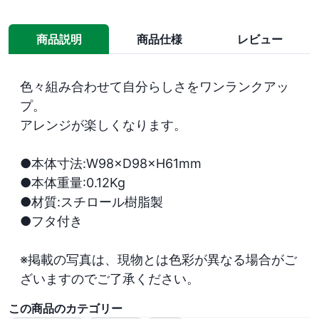
商品説明
商品仕様
レビュー
色々組み合わせて自分らしさをワンランクアッ
プ。

アレンジが楽しくなります。

●本体寸法:W98×D98×H61mm

●本体重量:0.12Kg

●材質:スチロール樹脂製

●フタ付き

※掲載の写真は、現物とは色彩が異なる場合がご
ざいますのでご了承ください。
この商品のカテゴリー