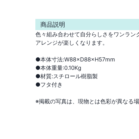
商品説明
色々組み合わせて自分らしさをワンランク
アレンジが楽しくなります。

●本体寸法:W88×D88×H57mm

●本体重量:0.10Kg

●材質:スチロール樹脂製

●フタ付き

※掲載の写真は、現物とは色彩が異なる