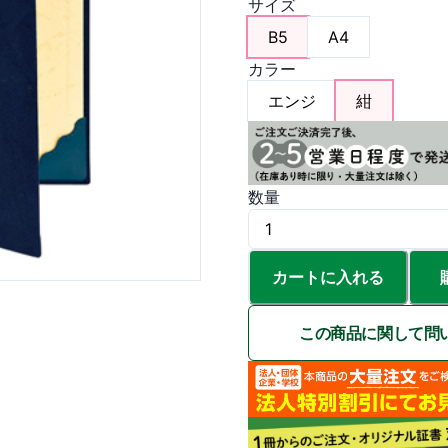
サイズ
B5
A4
カラー
エンジ
紺
数量
カートに入れる
この商品に関して問