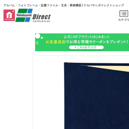
アルバム・フォトフレーム・証書ファイル・文具・事務機器 | ナカバヤシダイレクトショップ
カテゴ