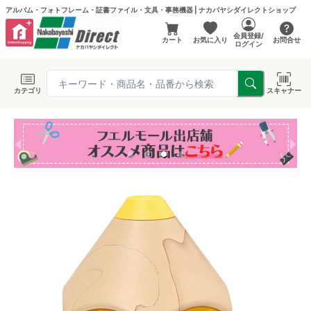
アルバム・フォトフレーム・証書ファイル・文具・事務機器 | ナカバヤシダイレクトショップ
会員登録/
カート
お気に入り
お問合せ
ログイン
カテゴリ
スキャナー