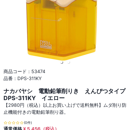
商品コード：
53474
品番：
DPS-311KY
ナカバヤシ 電動鉛筆削りき えんぴつタイプ
DPS-311KY イエロー
【2980円（税込）以上お買い上げで送料無料】ムダ削り防
止機能付きの電動鉛筆削り器。
(0件)
通常価格
¥
5,456
（税込）