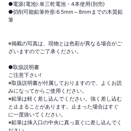
●電源(電池):単三乾電池・4本使用(別売)

●切削可能鉛筆外形:6.5mm～8mmまでの木質鉛
筆

※掲載の写真は、現物とは色彩が異なる場合がご
ざいますのでご了承ください。

●取扱説明書

ご注意下さい!

※取扱説明書が付属しておりますので、よくお読
みになってからご使用ください。

※鉛筆は軽く差し込んでください。強く差し込む
と止まることがあります。止まった場合はすぐ
に一度抜いてください。

※鉛筆は挿入口の中央に真っ直ぐに差し込んでく
ださい。
