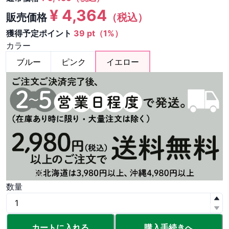
¥
4,364
販売価格
（税込）
獲得予定ポイント
39 pt（1%）
カラー
ブルー
ピンク
イエロー
数量
カートに入れる
購入手続きへ