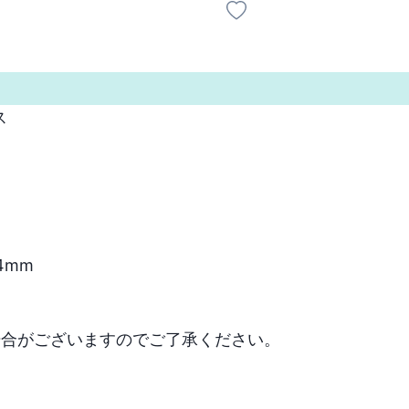


mm

場合がございますのでご了承ください。