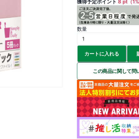
獲得予定ポイント
8 pt（1
数量
カートに入れる
この商品に関して問