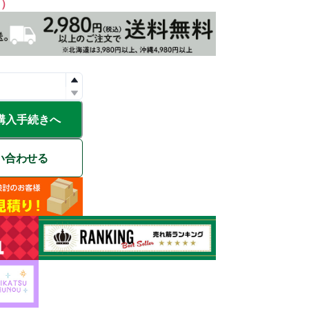
%）
購入手続きへ
い合わせる