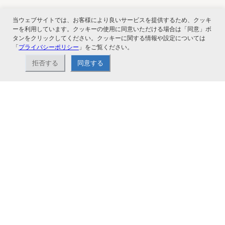
当ウェブサイトでは、お客様により良いサービスを提供するため、クッキ
関連サービス
ーを利用しています。クッキーの使用に同意いただける場合は「同意」ボ
タンをクリックしてください。クッキーに関する情報や設定については
「
プライバシーポリシー
」をご覧ください。
拒否する
同意する