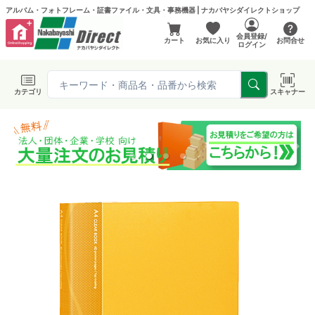
アルバム・フォトフレーム・証書ファイル・文具・事務機器 | ナカバヤシダイレクトショップ
会員登録/
カート
お気に入り
お問合せ
ログイン
カテゴリ
スキャナー