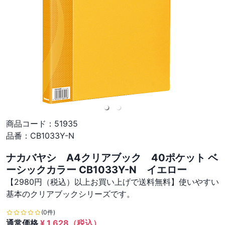
商品コード：
51935
品番：
CB1033Y-N
ナカバヤシ A4クリアブック 40ポケット ベ
ーシックカラー CB1033Y-N イエロー
【2980円（税込）以上お買い上げで送料無料】使いやすい
基本のクリアブックシリーズです。
(0件)
通常価格
¥
1,628
（税込）