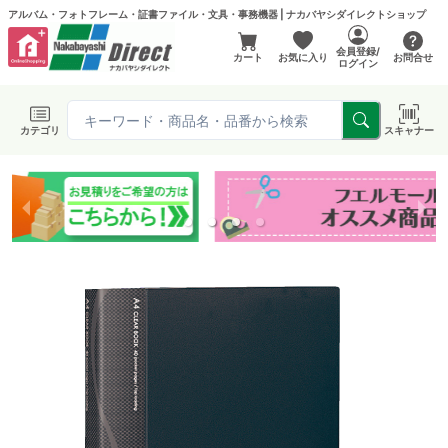
アルバム・フォトフレーム・証書ファイル・文具・事務機器 | ナカバヤシダイレクトショップ
会員登録/
カート
お気に入り
お問合せ
ログイン
カテゴリ
スキャナー