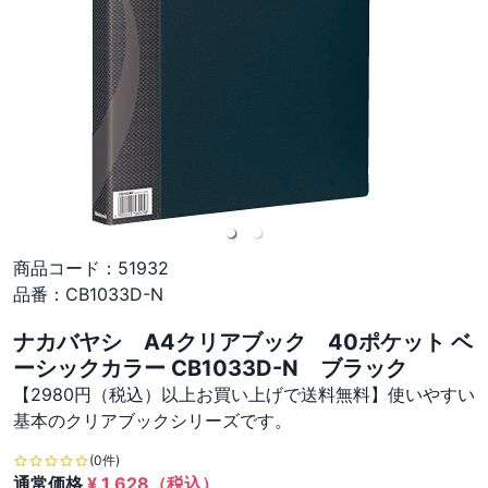
商品コード：
51932
品番：
CB1033D-N
ナカバヤシ A4クリアブック 40ポケット ベ
ーシックカラー CB1033D-N ブラック
【2980円（税込）以上お買い上げで送料無料】使いやすい
基本のクリアブックシリーズです。
(0件)
通常価格
¥
1,628
（税込）