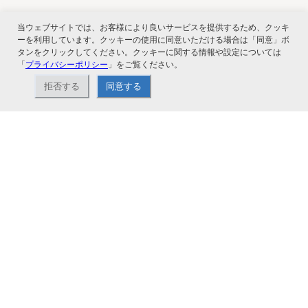
当ウェブサイトでは、お客様により良いサービスを提供するため、クッキ
関連サービス
ーを利用しています。クッキーの使用に同意いただける場合は「同意」ボ
タンをクリックしてください。クッキーに関する情報や設定については
「
プライバシーポリシー
」をご覧ください。
拒否する
同意する