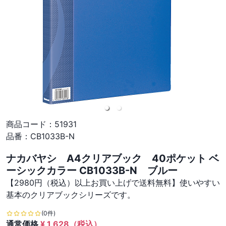
商品コード：
51931
品番：
CB1033B-N
ナカバヤシ A4クリアブック 40ポケット ベ
ーシックカラー CB1033B-N ブルー
【2980円（税込）以上お買い上げで送料無料】使いやすい
基本のクリアブックシリーズです。
(0件)
通常価格
¥
1,628
（税込）