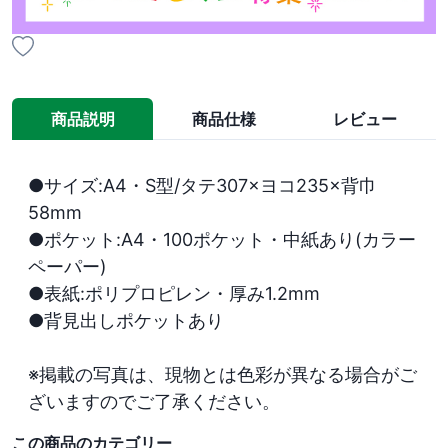
商品説明
商品仕様
レビュー
●サイズ:A4・S型/タテ307×ヨコ235×背巾
58mm

●ポケット:A4・100ポケット・中紙あり(カラー
ペーパー)

●表紙:ポリプロピレン・厚み1.2mm

●背見出しポケットあり

※掲載の写真は、現物とは色彩が異なる場合がご
ざいますのでご了承ください。
この商品のカテゴリー