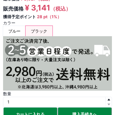
¥
3,141
販売価格
（税込）
獲得予定ポイント
28 pt（1%）
カラー
ブルー
ブラック
数量
カートに入れる
購入手続きへ