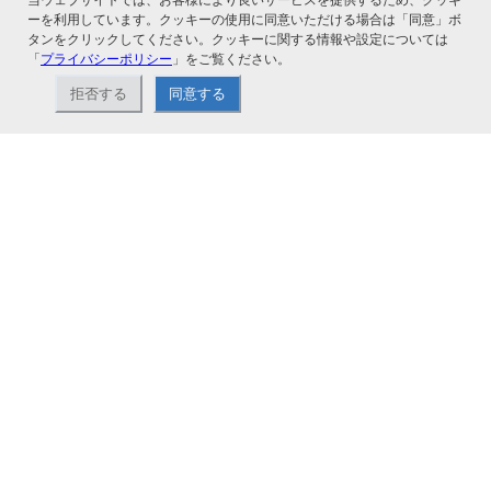
ーを利用しています。クッキーの使用に同意いただける場合は「同意」ボ
関連サービス
タンをクリックしてください。クッキーに関する情報や設定については
「
プライバシーポリシー
」をご覧ください。
拒否する
同意する