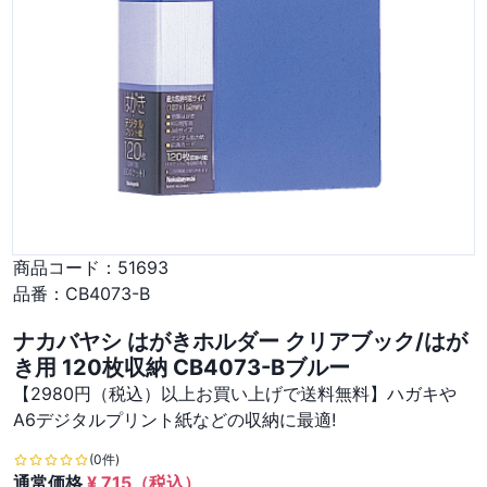
商品コード：
51693
品番：
CB4073-B
ナカバヤシ はがきホルダー クリアブック/はが
き用 120枚収納 CB4073-Bブルー
【2980円（税込）以上お買い上げで送料無料】ハガキや
A6デジタルプリント紙などの収納に最適!
(0件)
通常価格
¥
715
（税込）