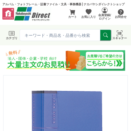
アルバム・フォトフレーム・証書ファイル・文具・事務機器 | ナカバヤシダイレクトショップ
会員登録/
カート
お気に入り
お問合せ
ログイン
カテゴリ
スキャナー