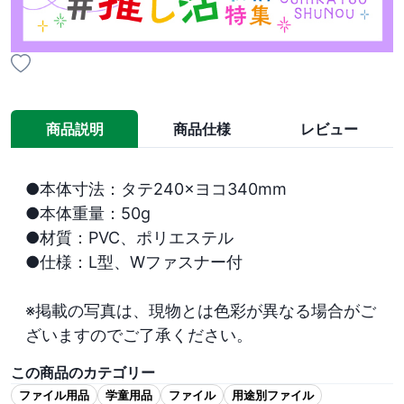
商品説明
商品仕様
レビュー
●本体寸法：タテ240×ヨコ340mm

●本体重量：50g

●材質：PVC、ポリエステル

●仕様：L型、Wファスナー付

※掲載の写真は、現物とは色彩が異なる場合がご
ざいますのでご了承ください。
この商品のカテゴリー
ファイル用品
学童用品
ファイル
用途別ファイル