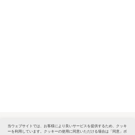
当ウェブサイトでは、お客様により良いサービスを提供するため、クッキ
ーを利用しています。クッキーの使用に同意いただける場合は「同意」ボ
関連サービス