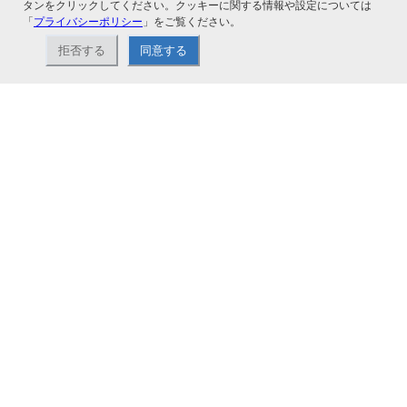
タンをクリックしてください。クッキーに関する情報や設定については
「
プライバシーポリシー
」をご覧ください。
拒否する
同意する
ナカバヤシ株式会社直営のオンラインショップ。アルバム、フォトフレーム、証