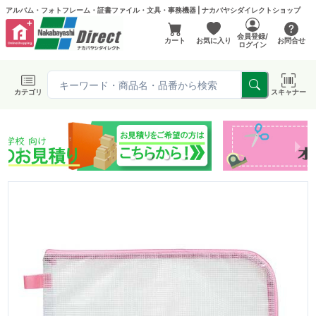
アルバム・フォトフレーム・証書ファイル・文具・事務機器 | ナカバヤシダイレクトショップ
会員登録/
カート
お気に入り
お問合せ
ログイン
カテゴリ
スキャナー